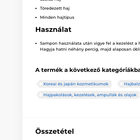
Töredezett haj
Minden hajtípus
Használat
Sampon használata után vigye fel a kezelést a 
Hagyja hatni néhány percig, majd alaposan öblít
A termék a következő kategóriákba
Koreai és japán kozmetikumok
Hajbal
Hajpakolások, kezelések, ampullák és olajok
Összetétel