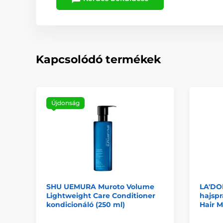
Kapcsolódó termékek
Újdonság
SHU UEMURA Muroto Volume
LA'DOR
Lightweight Care Conditioner
hajspr
kondicionáló (250 ml)
Hair M