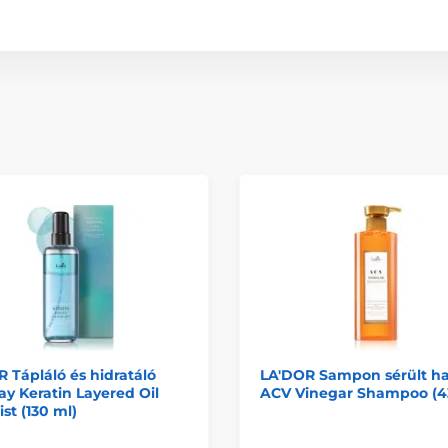
 Tápláló és hidratáló
LA'DOR Sampon sérült ha
ay Keratin Layered Oil
ACV Vinegar Shampoo (4
ist (130 ml)