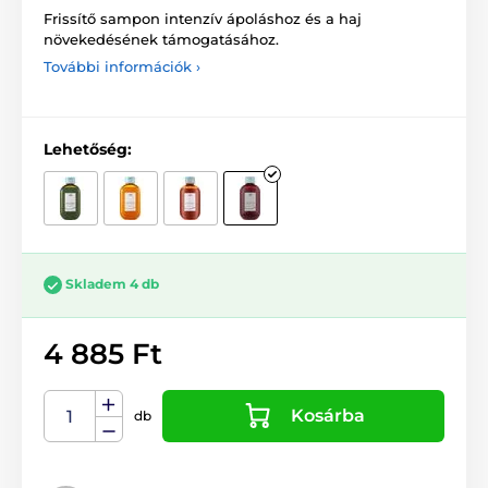
Frissítő sampon intenzív ápoláshoz és a haj
növekedésének támogatásához.
További információk ›
Lehetőség:
Skladem 4 db
4 885 Ft
Kosárba
db