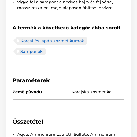
Vigye fel a sampont a nedves hajra és fejbőrre,
masszírozza be, majd alaposan öblítse le vízzel.
A termék a következő kategóriákba sorolt
Koreai és japán kozmetikumok
Samponok
Paraméterek
Země původu
Korejská kosmetika
Összetétel
Aqua, Ammonium Laureth Sulfate, Ammonium