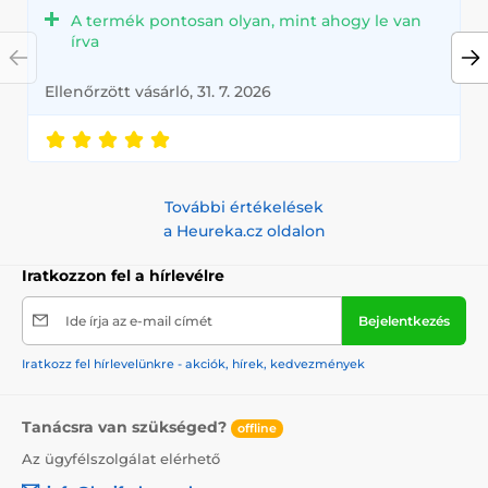
A termék pontosan olyan, mint ahogy le van
írva
Ellenőrzött vásárló, 31. 7. 2026
További értékelések
a Heureka.cz oldalon
Iratkozzon fel a hírlevélre
Ide írja az e-mail címét
Bejelentkezés
Iratkozz fel hírlevelünkre - akciók, hírek, kedvezmények
Tanácsra van szükséged?
offline
Az ügyfélszolgálat elérhető