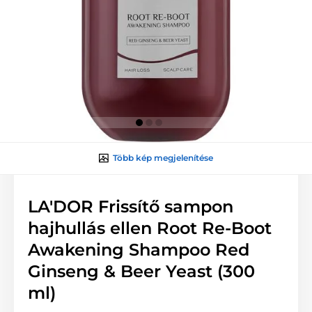
Több kép megjelenítése
LA'DOR Frissítő sampon
hajhullás ellen Root Re-Boot
Awakening Shampoo Red
Ginseng & Beer Yeast (300
ml)