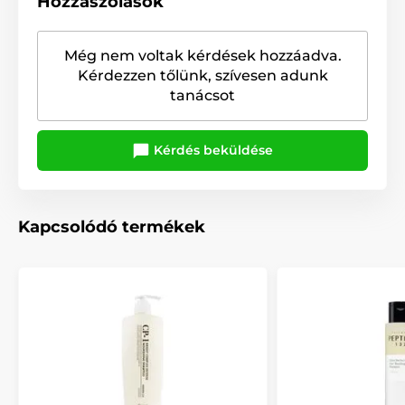
Hozzászólások
Még nem voltak kérdések hozzáadva.
Kérdezzen tőlünk, szívesen adunk
tanácsot
Kérdés beküldése
Kapcsolódó termékek