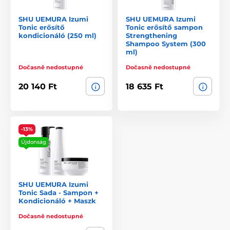
SHU UEMURA Izumi
SHU UEMURA Izumi
Tonic erősítő
Tonic erősítő sampon
kondicionáló (250 ml)
Strengthening
Shampoo System (300
ml)
Dočasně nedostupné
Dočasně nedostupné
20 140 Ft
18 635 Ft
-13%
Újdonság
SHU UEMURA Izumi
Tonic Sada - Sampon +
Kondicionáló + Maszk
Dočasně nedostupné