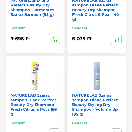
NATURELAB Diane
NATURELAB Száraz
Perfect Beauty Dry
sampon Diane Perfect
Shampoo Illatmentes
Beauty Dry Shampoo
Száraz Sampon (95 g)
Fresh Citrus & Pear (40
g)
Skladem
Skladem
9 695 Ft
5 035 Ft
NATURELAB Száraz
NATURELAB Száraz
sampon Diane Perfect
sampon Diane Perfect
Beauty Dry Shampoo
Beauty Styling Dry
Fresh Citrus & Pear (95
Shampoo - Volume Up
g)
(95 g)
Skladem
Skladem