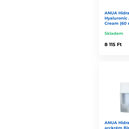
ANUA Hidra
Hyaluronic 
Cream (60 
Skladem
8 115 Ft
ANUA Hidrat
arckrém Bi