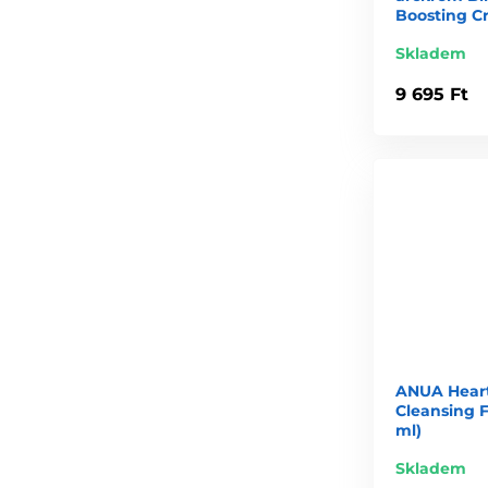
Boosting C
Skladem
9 695 Ft
ANUA Heart
Cleansing F
ml)
Skladem