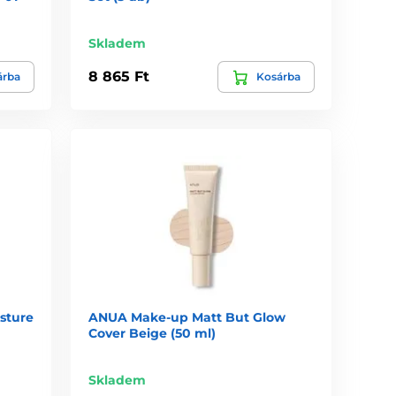
Skladem
8 865 Ft
árba
Kosárba
sture
ANUA Make-up Matt But Glow
Cover Beige (50 ml)
Skladem