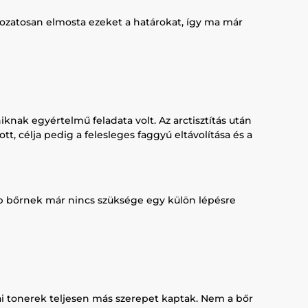
ozatosan elmosta ezeket a határokat, így ma már
knak egyértelmű feladata volt. Az arctisztítás után
t, célja pedig a felesleges faggyú eltávolítása és a
bb bőrnek már nincs szüksége egy külön lépésre
eai tonerek teljesen más szerepet kaptak. Nem a bőr