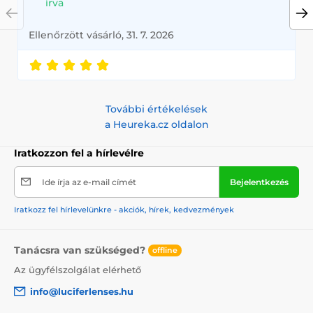
írva
Ellenőrzött vásárló, 31. 7. 2026
További értékelések
a Heureka.cz oldalon
Iratkozzon fel a hírlevélre
Ide írja az e-mail címét
Bejelentkezés
Iratkozz fel hírlevelünkre - akciók, hírek, kedvezmények
Tanácsra van szükséged?
offline
Az ügyfélszolgálat elérhető
info@luciferlenses.hu