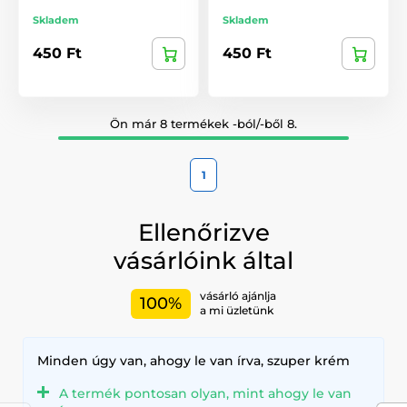
Skladem
Skladem
450 Ft
450 Ft
Ön már 8 termékek -ból/-ből 8.
1
Ellenőrizve
vásárlóink által
vásárló ajánlja
100%
a mi üzletünk
Minden úgy van, ahogy le van írva, szuper krém
A termék pontosan olyan, mint ahogy le van