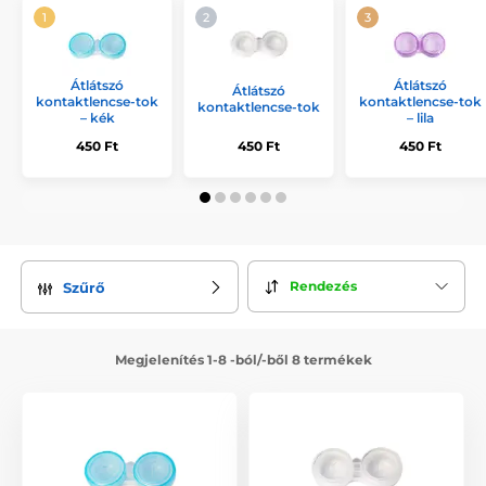
Átlátszó
Átlátszó
Átlátszó
kontaktlencse-tok
kontaktlencse-tok
kontaktlencse-tok
– kék
– lila
450 Ft
450 Ft
450 Ft
Rendezés
Szűrő
Megjelenítés 1-8 -ból/-ből 8 termékek