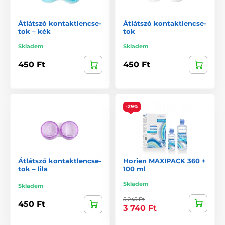
Átlátszó kontaktlencse-
Átlátszó kontaktlencse-
tok – kék
tok
Skladem
Skladem
450 Ft
450 Ft
-29%
Átlátszó kontaktlencse-
Horien MAXIPACK 360 +
tok – lila
100 ml
Skladem
Skladem
5 245 Ft
450 Ft
3 740 Ft