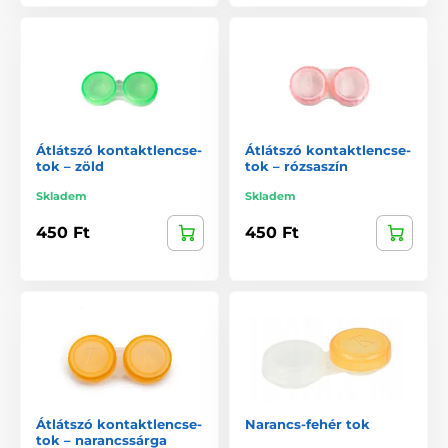
Átlátszó kontaktlencse-
Átlátszó kontaktlencse-
tok – zöld
tok – rózsaszín
Skladem
Skladem
450 Ft
450 Ft
Átlátszó kontaktlencse-
Narancs-fehér tok
tok – narancssárga