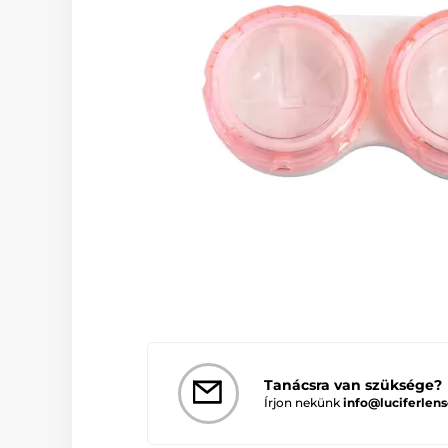
Tanácsra van szüksége?
Írjon nekünk
info@luciferlens