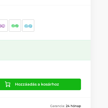
Hozzáadás a kosárhoz
Garancia:
24 hónap