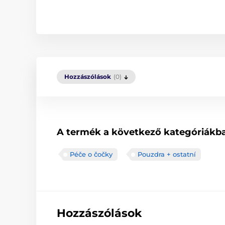
Hozzászólások
(0)
A termék a következő kategóriákba
Péče o čočky
Pouzdra + ostatní
Hozzászólások