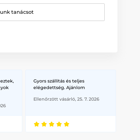
dunk tanácsot
eztek,
Gyors szállítás és teljes
gyok
elégedettség. Ajánlom
Ellenőrzött vásárló, 25. 7. 2026
026