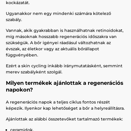
kockázatát.
Ugyanakkor nem egy mindenki számára kötelező
szabály.
Vannak, akik gyakrabban is használhatnak retinoidokat,
míg másoknak hosszabb regenerációs időszakra van
szükségük. A bőr igényei ráadásul változhatnak az
évszak, az életkor vagy az aktuális bőrállapot
függvényében.
Ezért a skin cycling inkább iránymutatásként, semmint
merev szabályként szolgál.
Milyen termékek ajánlottak a regenerációs
napokon?
A regenerációs napok a teljes ciklus fontos részét
képezik. Ilyenkor kap lehetőséget a bőr a helyreállításra.
Ajánlottak az alábbi összetevőket tartalmazó termékek:
ceramidok,