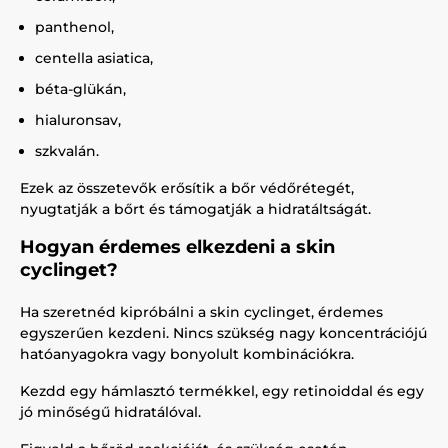
panthenol,
centella asiatica,
béta-glükán,
hialuronsav,
szkvalán.
Ezek az összetevők erősítik a bőr védőrétegét,
nyugtatják a bőrt és támogatják a hidratáltságát.
Hogyan érdemes elkezdeni a skin
cyclinget?
Ha szeretnéd kipróbálni a skin cyclinget, érdemes
egyszerűen kezdeni. Nincs szükség nagy koncentrációjú
hatóanyagokra vagy bonyolult kombinációkra.
Kezdd egy hámlasztó termékkel, egy retinoiddal és egy
jó minőségű hidratálóval.