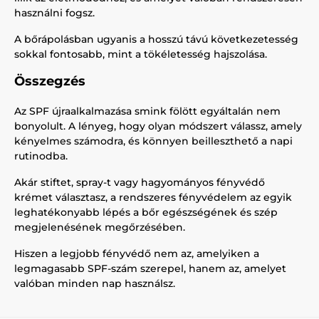
használni fogsz.
A bőrápolásban ugyanis a hosszú távú következetesség
sokkal fontosabb, mint a tökéletesség hajszolása.
Összegzés
Az SPF újraalkalmazása smink fölött egyáltalán nem
bonyolult. A lényeg, hogy olyan módszert válassz, amely
kényelmes számodra, és könnyen beilleszthető a napi
rutinodba.
Akár stiftet, spray-t vagy hagyományos fényvédő
krémet választasz, a rendszeres fényvédelem az egyik
leghatékonyabb lépés a bőr egészségének és szép
megjelenésének megőrzésében.
Hiszen a legjobb fényvédő nem az, amelyiken a
legmagasabb SPF-szám szerepel, hanem az, amelyet
valóban minden nap használsz.