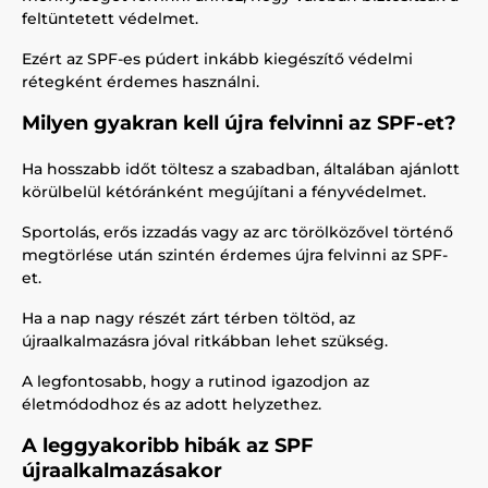
feltüntetett védelmet.
Ezért az SPF-es púdert inkább kiegészítő védelmi
rétegként érdemes használni.
Milyen gyakran kell újra felvinni az SPF-et?
Ha hosszabb időt töltesz a szabadban, általában ajánlott
körülbelül kétóránként megújítani a fényvédelmet.
Sportolás, erős izzadás vagy az arc törölközővel történő
megtörlése után szintén érdemes újra felvinni az SPF-
et.
Ha a nap nagy részét zárt térben töltöd, az
újraalkalmazásra jóval ritkábban lehet szükség.
A legfontosabb, hogy a rutinod igazodjon az
életmódodhoz és az adott helyzethez.
A leggyakoribb hibák az SPF
újraalkalmazásakor