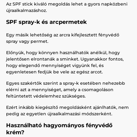
Az SPF stick kiváló megoldás lehet a gyors napközbeni
újraalkalmazáshoz.
SPF spray-k és arcpermetek
Egy másik lehetőség az arcra kifejlesztett fényvédő
spray vagy permet.
Előnyük, hogy könnyen használhatók anélkül, hogy
jelentősen elrontanák a sminket. Ugyanakkor fontos,
hogy elegendő mennyiséget vigyünk fel, és
egyenletesen fedjük be vele az egész arcot.
Egyes szakértők szerint a spray-k esetében nehezebb
elérni azt a mennyiséget, amely a csomagoláson
feltüntetett védelemhez szükséges.
Ezért inkább kiegészítő megoldásként ajánlhatók, nem
pedig az egyetlen újraalkalmazási módszerként.
Használható hagyományos fényvédő
krém?