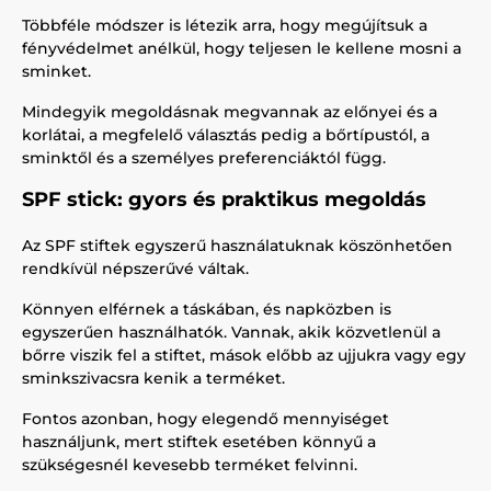
Többféle módszer is létezik arra, hogy megújítsuk a
fényvédelmet anélkül, hogy teljesen le kellene mosni a
sminket.
Mindegyik megoldásnak megvannak az előnyei és a
korlátai, a megfelelő választás pedig a bőrtípustól, a
sminktől és a személyes preferenciáktól függ.
SPF stick: gyors és praktikus megoldás
Az SPF stiftek egyszerű használatuknak köszönhetően
rendkívül népszerűvé váltak.
Könnyen elférnek a táskában, és napközben is
egyszerűen használhatók. Vannak, akik közvetlenül a
bőrre viszik fel a stiftet, mások előbb az ujjukra vagy egy
sminkszivacsra kenik a terméket.
Fontos azonban, hogy elegendő mennyiséget
használjunk, mert stiftek esetében könnyű a
szükségesnél kevesebb terméket felvinni.