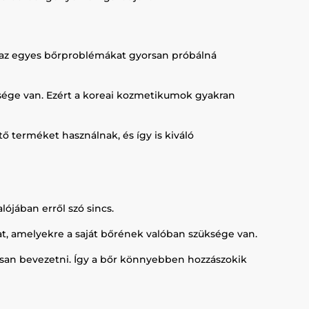
gy az egyes bőrproblémákat gyorsan próbálná
sége van. Ezért a koreai kozmetikumok gyakran
ő terméket használnak, és így is kiváló
ójában erről szó sincs.
at, amelyekre a saját bőrének valóban szüksége van.
san bevezetni. Így a bőr könnyebben hozzászokik