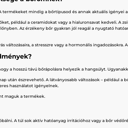
 termékeket mindig a bőrtípusod és annak aktuális igényei al
evőket, például a ceramidokat vagy a hialuronsavat kedveli. A z
lőnyben. Az érzékeny bőr gyakran jól reagál a nyugtató hatóany
rás változásaira, a stresszre vagy a hormonális ingadozásokra. 
edmények?
y a hosszú távú bőrápolásra helyezik a hangsúlyt. Ugyanakkor
p után észrevehető. A látványosabb változások – például a bő
eres használatot igényelnek.
int maguk a termékek.
bálni. A túl sok aktív hatóanyag irritációhoz vagy a bőr véd