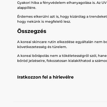
Gyakori hiba a fényvédelem elhanyagolása is. Az UV
alappillére.
Érdemes elkerülni azt is, hogy kizárólag a trendeke
hogy nekünk is megfelelő lesz.
Összegzés
A koreai skincare rutin elkezdése egyáltalán nem b
következetesség és türelem.
A koreai bőrápolás nem a tökéletességről szól, hane
bőröd jelzéseire, fokozatosan kialakíthatod a számo
Iratkozzon fel a hírlevélre