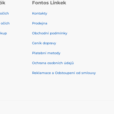
ók
Fontos Linkek
 očích
Kontakty
 očích
Prodejna
ákup
Obchodní podmínky
Ceník dopravy
Platební metody
Ochrana osobních údajů
Reklamace a Odstoupení od smlouvy