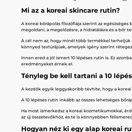
Mi az a koreai skincare rutin?
A koreai bőrápolás filozófiája szerint az egészség
megoldani, a megelőzésre, a hidratálásra és a bőr 
A cél nem az, hogy minél több termékkel terheljük
könnyed textúrájúak, amelyek igény szerint rétege
Innen ered a jól ismert 10 lépéses rutin is. Ez azo
eredményeket érnek el.
Tényleg be kell tartani a 10 lépé
A kezdők egyik leggyakoribb tévhite, hogy a koreai 
A 10 lépéses rutin inkább az összes lehetséges bőrá
Ha most ismerkedsz a koreai kozmetikumokkal, érde
az új összetevőkhöz, és te is könnyebben felismered,
Hogyan néz ki egy alap koreai ru