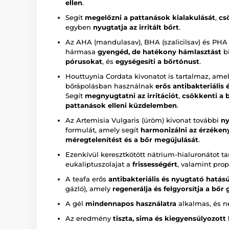
ellen
.
Segít
megelőzni a pattanások kialakulását
,
cs
egyben
nyugtatja az irritált bőrt
.
Az AHA (mandulasav), BHA (szalicilsav) és PHA 
hármasa
gyengéd, de hatékony hámlasztást
bi
pórusokat
, és
egységesíti a bőrtónust
.
Houttuynia Cordata kivonatot is tartalmaz, am
bőrápolásban használnak
erős antibakteriális
Segít
megnyugtatni az irritációt
,
csökkenti a b
pattanások elleni küzdelemben
.
Az Artemisia Vulgaris (üröm) kivonat további
ny
formulát, amely segít
harmonizálni az érzékeny 
méregtelenítést és a bőr megújulását
.
Ezenkívül keresztkötött nátrium-hialuronátot t
eukaliptuszolajat a
frissességért
, valamint prop
A teafa erős
antibakteriális és nyugtató hatás
gázló), amely
regenerálja és felgyorsítja a bőr
A gél
mindennapos használatra
alkalmas, és ne
Az eredmény
tiszta, sima és kiegyensúlyozott