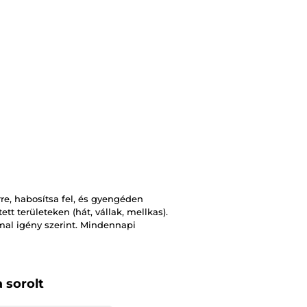
re, habosítsa fel, és gyengéden
t területeken (hát, vállak, mellkas).
mmal igény szerint. Mindennapi
 sorolt