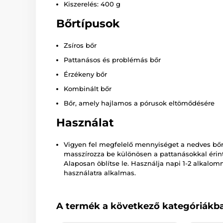
Kiszerelés: 400 g
Bőrtípusok
Zsíros bőr
Pattanásos és problémás bőr
Érzékeny bőr
Kombinált bőr
Bőr, amely hajlamos a pórusok eltömődésére
Használat
Vigyen fel megfelelő mennyiséget a nedves bőr
masszírozza be különösen a pattanásokkal érintet
Alaposan öblítse le. Használja napi 1-2 alkalo
használatra alkalmas.
A termék a következő kategóriákba