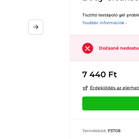
Tisztító testápoló gél prob
További információk ›
Dočasně nedost
7 440 Ft
Érdeklődés az elérhe
Termékkód:
P3708