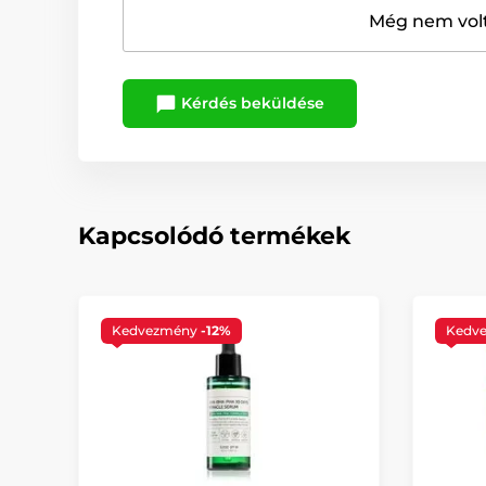
Még nem volt
Kérdés beküldése
Kapcsolódó termékek
Kedvezmény
-12%
Kedv