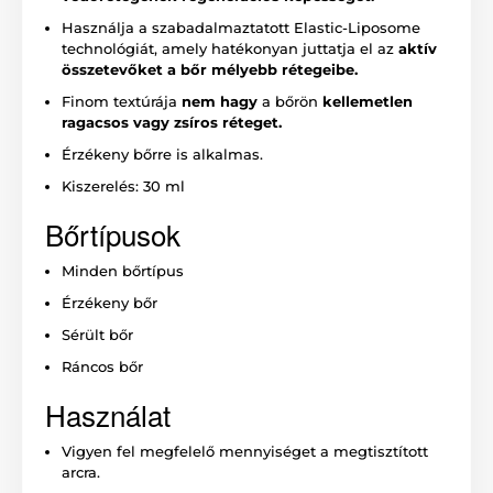
Használja a szabadalmaztatott Elastic-Liposome
technológiát, amely hatékonyan juttatja el az
aktív
összetevőket a bőr mélyebb rétegeibe.
Finom textúrája
nem hagy
a bőrön
kellemetlen
ragacsos vagy zsíros réteget.
Érzékeny bőrre is alkalmas.
Kiszerelés: 30 ml
Bőrtípusok
Minden bőrtípus
Érzékeny bőr
Sérült bőr
Ráncos bőr
Használat
Vigyen fel megfelelő mennyiséget a megtisztított
arcra.