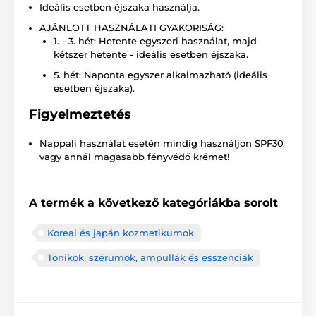
Ideális esetben éjszaka használja.
AJÁNLOTT HASZNÁLATI GYAKORISÁG:
1. - 3. hét: Hetente egyszeri használat, majd
kétszer hetente - ideális esetben éjszaka.
5. hét: Naponta egyszer alkalmazható (ideális
esetben éjszaka).
Figyelmeztetés
Nappali használat esetén mindig használjon SPF30
vagy annál magasabb fényvédő krémet!
A termék a következő kategóriákba sorolt
Koreai és japán kozmetikumok
Tonikok, szérumok, ampullák és esszenciák