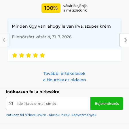
vásárló ajánlja
100%
a mi üzletünk
Minden úgy van, ahogy le van írva, szuper krém
Ellenőrzött vásárló, 31. 7. 2026
További értékelések
a Heureka.cz oldalon
Iratkozzon fel a hírlevélre
Ide írja az e-mail címét
Bejelentkezés
Iratkozz fel hírlevelünkre - akciók, hírek, kedvezmények