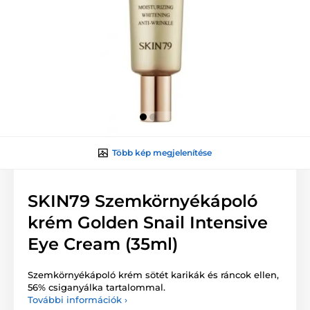
Több kép megjelenítése
SKIN79 Szemkörnyékápoló
krém Golden Snail Intensive
Eye Cream (35ml)
Szemkörnyékápoló krém sötét karikák és ráncok ellen,
56% csiganyálka tartalommal.
További információk ›