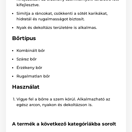
kifejlesztve.
Simítja a ráncokat, csökkenti a sötét karikákat,
hidratál és rugalmasságot biztosít.
Nyak és dekoltázs területére is alkalmas.
Bőrtípus
Kombinált bőr
Száraz bőr
Érzékeny bőr
Rugalmatlan bőr
Használat
Vigye fel a bőrre a szem körül. Alkalmazható az
egész arcon, nyakon és dekoltázson is.
A termék a következő kategóriákba sorolt