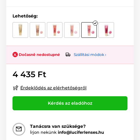
Lehetőség:
Szállítási módok ›
Dočasně nedostupné
4 435 Ft
Érdeklődés az elérhetőségről
Kérdés az eladóhoz
Tanácsra van szüksége?
Írjon nekünk
info@luciferlenses.hu