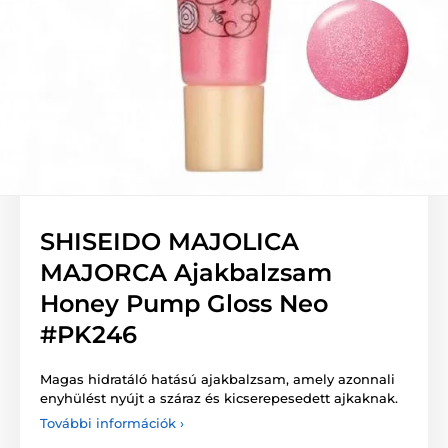
SHISEIDO MAJOLICA
MAJORCA Ajakbalzsam
Honey Pump Gloss Neo
#PK246
Magas hidratáló hatású ajakbalzsam,
amely azonnali
enyhülést nyújt a
száraz és kicserepesedett ajkaknak.
További információk ›