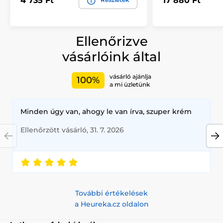
4 735 Ft
17 880 Ft
Ellenőrizve
vásárlóink által
vásárló ajánlja
100%
a mi üzletünk
Minden úgy van, ahogy le van írva, szuper krém
Ellenőrzött vásárló, 31. 7. 2026
További értékelések
a Heureka.cz oldalon