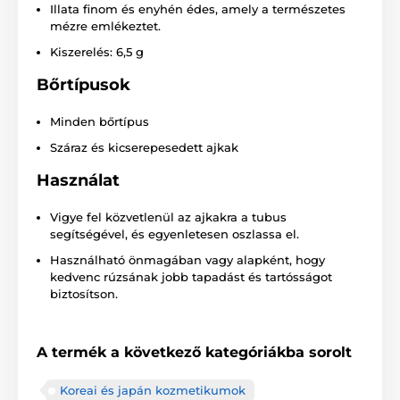
Illata finom és enyhén édes, amely a természetes
mézre emlékeztet.
Kiszerelés: 6,5 g
Bőrtípusok
Minden bőrtípus
Száraz és kicserepesedett ajkak
Használat
Vigye fel közvetlenül az ajkakra a tubus
segítségével, és egyenletesen oszlassa el.
Használható önmagában vagy alapként, hogy
kedvenc rúzsának jobb tapadást és tartósságot
biztosítson.
A termék a következő kategóriákba sorolt
Koreai és japán kozmetikumok