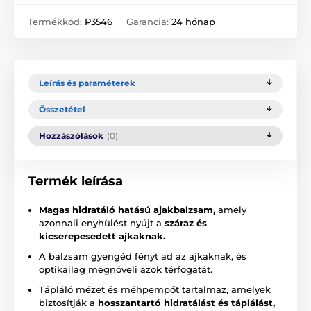
Termékkód:
P3546
Garancia:
24 hónap
Leírás és paraméterek
Összetétel
Hozzászólások
(0)
Termék leírása
Magas hidratáló hatású ajakbalzsam,
amely
azonnali enyhülést nyújt a
száraz és
kicserepesedett ajkaknak.
A balzsam gyengéd fényt ad az ajkaknak, és
optikailag megnöveli azok térfogatát.
Tápláló mézet és méhpempőt tartalmaz, amelyek
biztosítják a
hosszantartó hidratálást és táplálást,