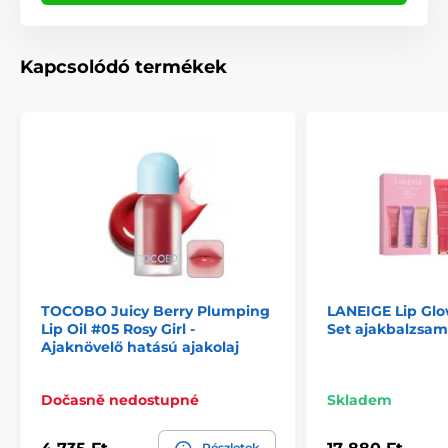
Kapcsolódó termékek
TOCOBO Juicy Berry Plumping
LANEIGE Lip Glo
Lip Oil #05 Rosy Girl -
Set ajakbalzsam 
Ajaknövelő hatású ajakolaj
Dočasně nedostupné
Skladem
Részletek