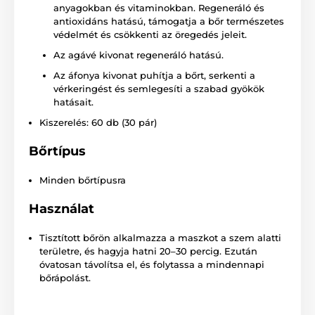
anyagokban és vitaminokban. Regeneráló és
antioxidáns hatású, támogatja a bőr természetes
védelmét és csökkenti az öregedés jeleit.
Az agávé kivonat regeneráló hatású.
Az áfonya kivonat puhítja a bőrt, serkenti a
vérkeringést és semlegesíti a szabad gyökök
hatásait.
Kiszerelés: 60 db (30 pár)
Bőrtípus
Minden bőrtípusra
Használat
Tisztított bőrön alkalmazza a maszkot a szem alatti
területre, és hagyja hatni 20–30 percig. Ezután
óvatosan távolítsa el, és folytassa a mindennapi
bőrápolást.