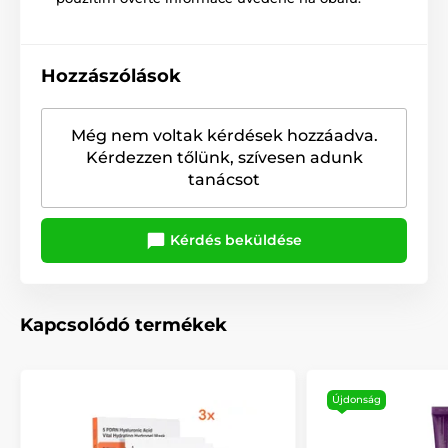
Hozzászólások
Még nem voltak kérdések hozzáadva.
Kérdezzen tőlünk, szívesen adunk
tanácsot
Kérdés beküldése
Kapcsolódó termékek
Újdonság