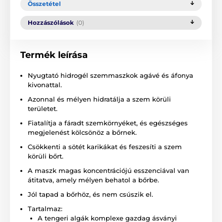
Összetétel
Hozzászólások
(0)
Termék leírása
Nyugtató hidrogél szemmaszkok agávé és áfonya
kivonattal.
Azonnal és mélyen hidratálja a szem körüli
területet.
Fiatalítja a fáradt szemkörnyéket, és egészséges
megjelenést kölcsönöz a bőrnek.
Csökkenti a sötét karikákat és feszesíti a szem
körüli bőrt.
A maszk magas koncentrációjú esszenciával van
átitatva, amely mélyen behatol a bőrbe.
Jól tapad a bőrhöz, és nem csúszik el.
Tartalmaz:
A tengeri algák komplexe gazdag ásványi