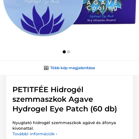
Több kép megjelenítése
PETITFÉE Hidrogél
szemmaszkok Agave
Hydrogel Eye Patch (60 db)
Nyugtató hidrogél szemmaszkok agávé és áfonya
kivonattal.
További információk ›