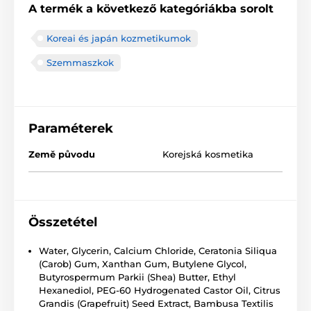
A termék a következő kategóriákba sorolt
Koreai és japán kozmetikumok
Szemmaszkok
Paraméterek
Země původu
Korejská kosmetika
Összetétel
Water, Glycerin, Calcium Chloride, Ceratonia Siliqua
(Carob) Gum, Xanthan Gum, Butylene Glycol,
Butyrospermum Parkii (Shea) Butter, Ethyl
Hexanediol, PEG-60 Hydrogenated Castor Oil, Citrus
Grandis (Grapefruit) Seed Extract, Bambusa Textilis