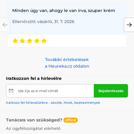
Minden úgy van, ahogy le van írva, szuper krém
Ellenőrzött vásárló, 31. 7. 2026
További értékelések
a Heureka.cz oldalon
Iratkozzon fel a hírlevélre
Ide írja az e-mail címét
Bejelentkezés
Iratkozz fel hírlevelünkre - akciók, hírek, kedvezmények
Tanácsra van szükséged?
offline
Az ügyfélszolgálat elérhető