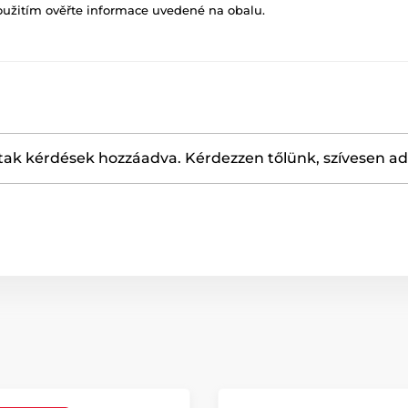
oužitím ověřte informace uvedené na obalu.
ak kérdések hozzáadva. Kérdezzen tőlünk, szívesen a