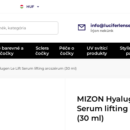
HUF
info@luciferlens
mék, kategória
Írjon nekünk
é barevné a
Sclera
Péče o
UV svítící
Styl
 čočky
čočky
čočky
produkty
p
gen Le Lift Serum lifting arcszérum (30 ml)
MIZON Hyalug
Serum liftin
(30 ml)