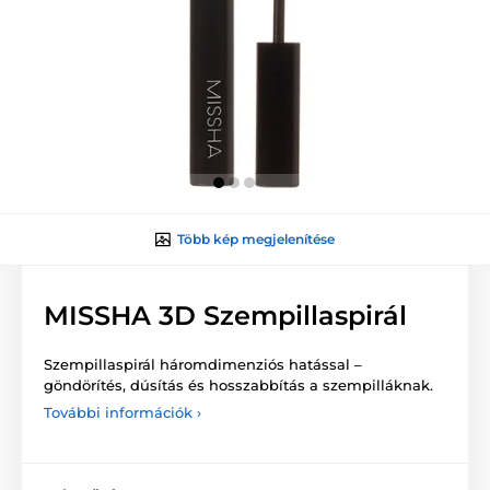
Több kép megjelenítése
MISSHA 3D Szempillaspirál
Szempillaspirál háromdimenziós hatással –
göndörítés, dúsítás és hosszabbítás a szempilláknak.
További információk ›