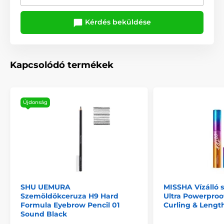
Kérdés beküldése
Kapcsolódó termékek
Újdonság
SHU UEMURA
MISSHA Vízálló s
Szemöldökceruza H9 Hard
Ultra Powerproo
Formula Eyebrow Pencil 01
Curling & Lengt
Sound Black