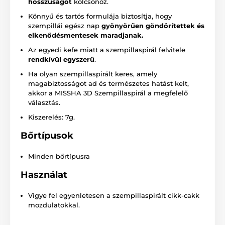
hosszúságot
kölcsönöz.
Könnyű és tartós formulája biztosítja, hogy
szempillái egész nap
gyönyörűen göndörítettek és
elkenődésmentesek maradjanak.
Az egyedi kefe miatt a szempillaspirál felvitele
rendkívül egyszerű
.
Ha olyan szempillaspirált keres, amely
magabiztosságot ad és természetes hatást kelt,
akkor a MISSHA 3D Szempillaspirál a megfelelő
választás.
Kiszerelés: 7g.
Bőrtípusok
Minden bőrtípusra
Használat
Vigye fel egyenletesen a szempillaspirált cikk-cakk
mozdulatokkal.