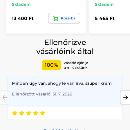
Skladem
Skladem
13 400 Ft
5 465 Ft
Kosárba
Ellenőrizve
vásárlóink által
vásárló ajánlja
100%
a mi üzletünk
Minden úgy van, ahogy le van írva, szuper krém
Ellenőrzött vásárló, 31. 7. 2026