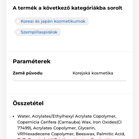
A termék a következő kategóriákba sorolt
Koreai és japán kozmetikumok
Szempillaspirálok
Paraméterek
Země původu
Korejská kosmetika
Összetétel
Water, Acrylates/Ethylhexyl Acrylate Copolymer,
Copernicia Cerifera (Carnauba) Wax, Iron Oxides(CI
77499), Acrylates Copolymer, Glycerin,
VP/Hexadecene Copolymer, Beeswax, Palmitic Acid,