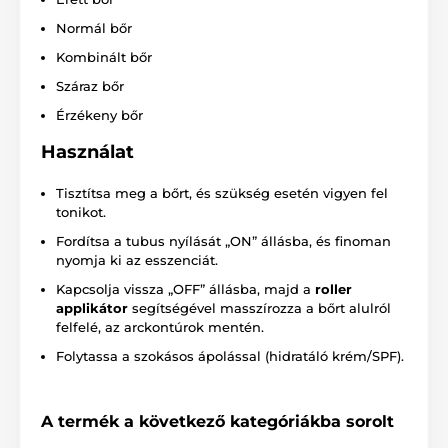
Normál bőr
Kombinált bőr
Száraz bőr
Érzékeny bőr
Használat
Tisztítsa meg a bőrt, és szükség esetén vigyen fel
tonikot.
Fordítsa a tubus nyílását „ON” állásba, és finoman
nyomja ki az esszenciát.
Kapcsolja vissza „OFF” állásba, majd a
roller
applikátor
segítségével masszírozza a bőrt alulról
felfelé, az arckontúrok mentén.
Folytassa a szokásos ápolással (hidratáló krém/SPF).
A termék a következő kategóriákba sorolt