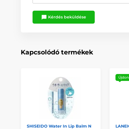
Kérdés beküldése
Kapcsolódó termékek
Újdon
SHISEIDO Water In Lip Balm N
LANEI