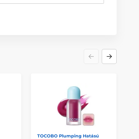
TOCOBO Plumping Hatású
LA