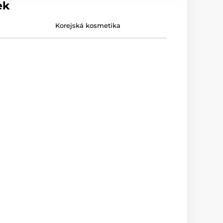
ek
Korejská kosmetika