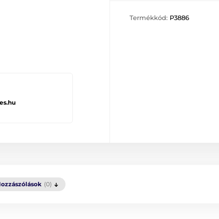
Termékkód:
P3886
es.hu
ozzászólások
(0)