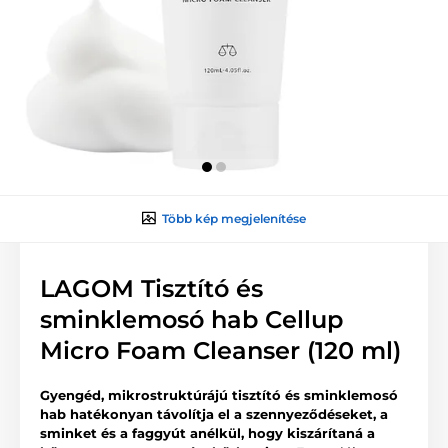
Több kép megjelenítése
LAGOM Tisztító és
sminklemosó hab Cellup
Micro Foam Cleanser (120 ml)
Gyengéd, mikrostruktúrájú tisztító és sminklemosó
hab
hatékonyan távolítja el a szennyeződéseket, a
sminket és a faggyút anélkül, hogy kiszárítaná a