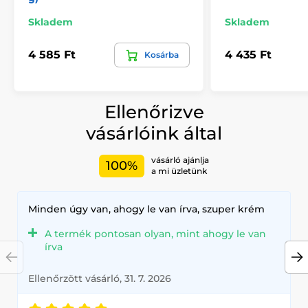
Skladem
Skladem
4 585 Ft
4 435 Ft
Kosárba
Ellenőrizve
vásárlóink által
vásárló ajánlja
100%
a mi üzletünk
Minden úgy van, ahogy le van írva, szuper krém
A termék pontosan olyan, mint ahogy le van
írva
Ellenőrzött vásárló, 31. 7. 2026