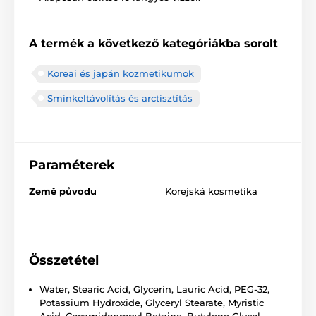
A termék a következő kategóriákba sorolt
Koreai és japán kozmetikumok
Sminkeltávolítás és arctisztítás
Paraméterek
Země původu
Korejská kosmetika
Összetétel
Water, Stearic Acid, Glycerin, Lauric Acid, PEG-32,
Potassium Hydroxide, Glyceryl Stearate, Myristic
Acid, Cocamidopropyl Betaine, Butylene Glycol,