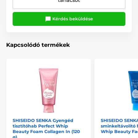
tanácsot
Kérdés beküldése
Kapcsolódó termékek
SHISEIDO SENKA Gyengéd
SHISEIDO SENKA 
tisztítóhab Perfect Whip
sminkeltávolító 
Beauty Foam Collagen In (120
Whip Beauty Fac
g)