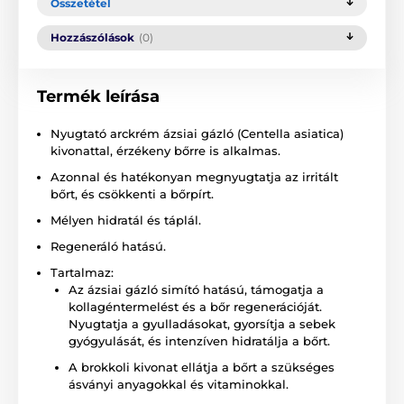
Összetétel
Hozzászólások
(0)
Termék leírása
Nyugtató arckrém ázsiai gázló (Centella asiatica)
kivonattal, érzékeny bőrre is alkalmas.
Azonnal és hatékonyan megnyugtatja az irritált
bőrt, és csökkenti a bőrpírt.
Mélyen hidratál és táplál.
Regeneráló hatású.
Tartalmaz:
Az ázsiai gázló simító hatású, támogatja a
kollagéntermelést és a bőr regenerációját.
Nyugtatja a gyulladásokat, gyorsítja a sebek
gyógyulását, és intenzíven hidratálja a bőrt.
A brokkoli kivonat ellátja a bőrt a szükséges
ásványi anyagokkal és vitaminokkal.