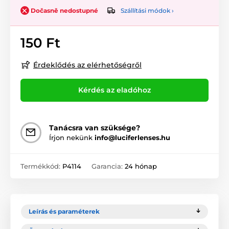
Szállítási módok ›
Dočasně nedostupné
150 Ft
Érdeklődés az elérhetőségről
Kérdés az eladóhoz
Tanácsra van szüksége?
Írjon nekünk
info@luciferlenses.hu
Termékkód:
P4114
Garancia:
24 hónap
Leírás és paraméterek