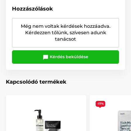
Hozzászólások
Még nem voltak kérdések hozzáadva.
Kérdezzen tőlünk, szívesen adunk
tanácsot
Kérdés beküldése
Kapcsolódó termékek
-17%