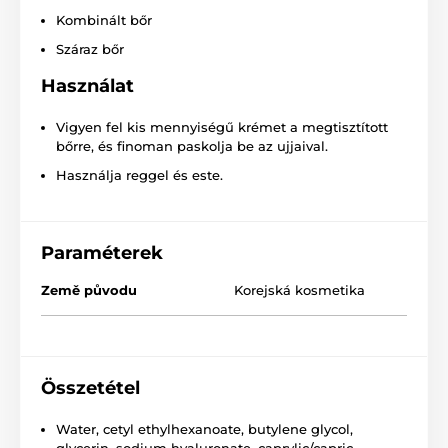
Kombinált bőr
Száraz bőr
Használat
Vigyen fel kis mennyiségű krémet a megtisztított
bőrre, és finoman paskolja be az ujjaival.
Használja reggel és este.
Paraméterek
Země původu
Korejská kosmetika
Összetétel
Water, cetyl ethylhexanoate, butylene glycol,