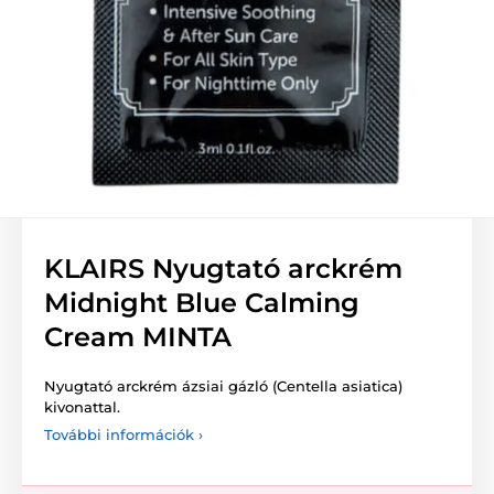
KLAIRS Nyugtató arckrém
Midnight Blue Calming
Cream MINTA
Nyugtató arckrém ázsiai gázló (Centella asiatica)
kivonattal.
További információk ›