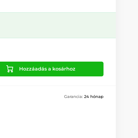
Hozzáadás a kosárhoz
Garancia:
24 hónap