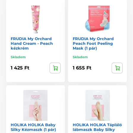
FRUDIA My Orchard
FRUDIA My Orchard
Hand Cream - Peach
Peach Foot Peeling
kézkrém
Mask (1 pár)
Skladem
Skladem
1 425 Ft
1 655 Ft
HOLIKA HOLIKA Baby
HOLIKA HOLIKA Tápláló
Silky Kézmaszk (1 pár)
lábmaszk Baby Silky