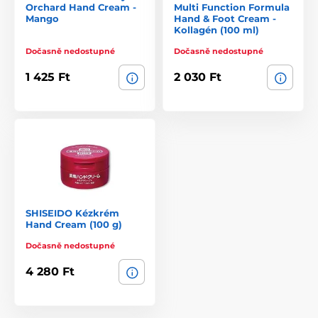
Orchard Hand Cream -
Multi Function Formula
Mango
Hand & Foot Cream -
Kollagén (100 ml)
Dočasně nedostupné
Dočasně nedostupné
1 425 Ft
2 030 Ft
SHISEIDO Kézkrém
Hand Cream (100 g)
Dočasně nedostupné
4 280 Ft