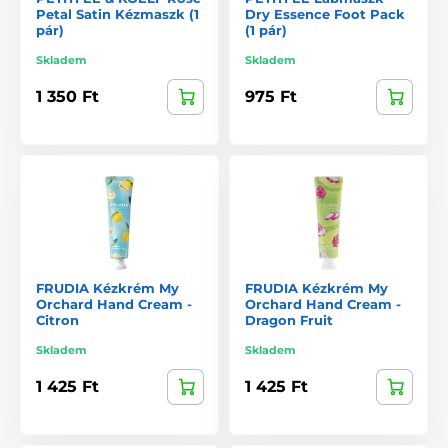
Petal Satin Kézmaszk (1
Dry Essence Foot Pack
pár)
(1 pár)
Skladem
Skladem
1 350 Ft
975 Ft
FRUDIA Kézkrém My
FRUDIA Kézkrém My
Orchard Hand Cream -
Orchard Hand Cream -
Citron
Dragon Fruit
Skladem
Skladem
1 425 Ft
1 425 Ft