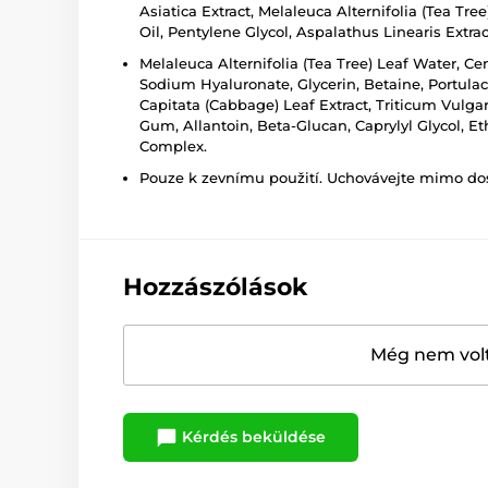
Asiatica Extract, Melaleuca Alternifolia (Tea Tr
Oil, Pentylene Glycol, Aspalathus Linearis Extract
Melaleuca Alternifolia (Tea Tree) Leaf Water, Cen
Sodium Hyaluronate, Glycerin, Betaine, Portulaca 
Capitata (Cabbage) Leaf Extract, Triticum Vulga
Gum, Allantoin, Beta-Glucan, Caprylyl Glycol, E
Complex.
Pouze k zevnímu použití. Uchovávejte mimo dosa
Hozzászólások
Még nem volt
Kérdés beküldése