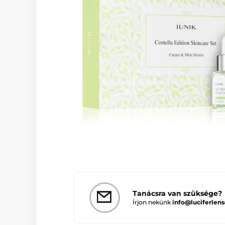
Tanácsra van szüksége?
Írjon nekünk
info@luciferlens