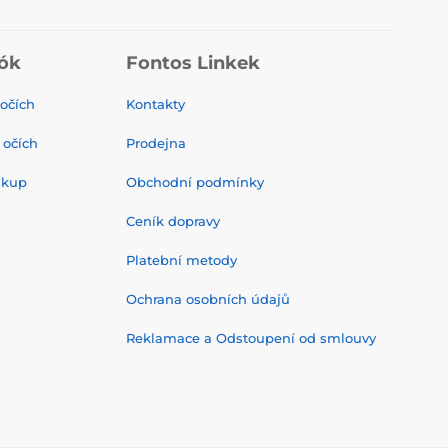
ók
Fontos Linkek
 očích
Kontakty
 očích
Prodejna
ákup
Obchodní podmínky
Ceník dopravy
Platební metody
Ochrana osobních údajů
Reklamace a Odstoupení od smlouvy