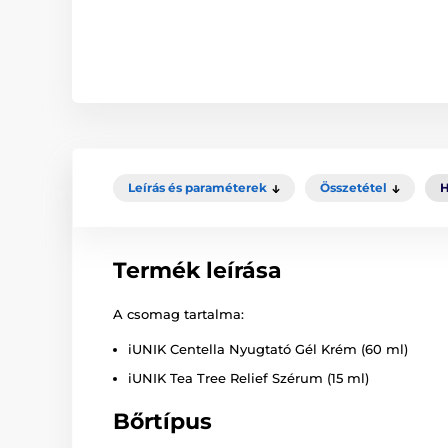
Leírás és paraméterek
Összetétel
H
Termék leírása
A csomag tartalma:
iUNIK Centella Nyugtató Gél Krém (60 ml)
iUNIK Tea Tree Relief Szérum (15 ml)
Bőrtípus