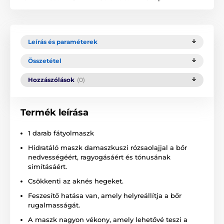
Leírás és paraméterek
Összetétel
Hozzászólások
(0)
Termék leírása
1 darab fátyolmaszk
Hidratáló maszk damaszkuszi rózsaolajjal a bőr
nedvességéért, ragyogásáért és tónusának
simításáért.
Csökkenti az aknés hegeket.
Feszesítő hatása van, amely helyreállítja a bőr
rugalmasságát.
A maszk nagyon vékony, amely lehetővé teszi a