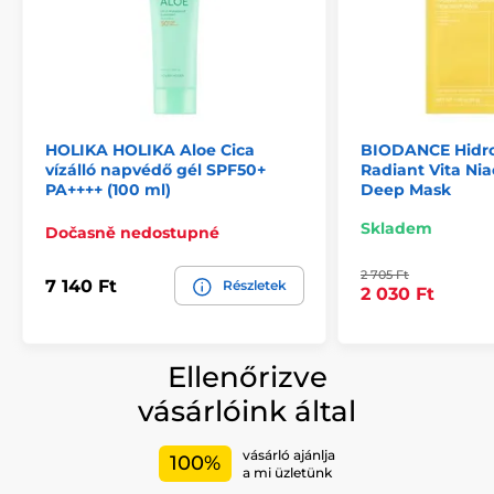
HOLIKA HOLIKA Aloe Cica
BIODANCE Hidro
vízálló napvédő gél SPF50+
Radiant Vita Ni
PA++++ (100 ml)
Deep Mask
Skladem
Dočasně nedostupné
2 705 Ft
7 140 Ft
Részletek
2 030 Ft
Ellenőrizve
vásárlóink által
vásárló ajánlja
100%
a mi üzletünk