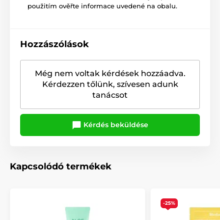
použitím ověřte informace uvedené na obalu.
Hozzászólások
Még nem voltak kérdések hozzáadva.
Kérdezzen tőlünk, szívesen adunk
tanácsot
Kérdés beküldése
Kapcsolódó termékek
-25%