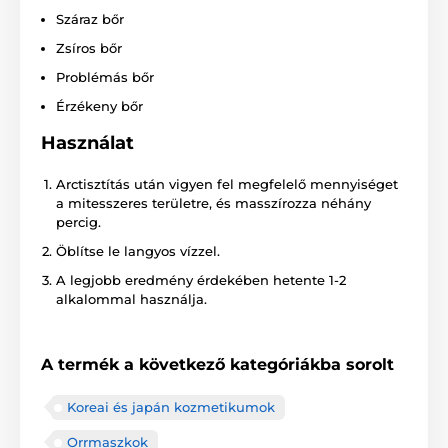
Száraz bőr
Zsíros bőr
Problémás bőr
Érzékeny bőr
Használat
Arctisztítás után vigyen fel megfelelő mennyiséget
a mitesszeres területre, és masszírozza néhány
percig.
Öblítse le langyos vízzel.
A legjobb eredmény érdekében hetente 1-2
alkalommal használja.
A termék a következő kategóriákba sorolt
Koreai és japán kozmetikumok
Orrmaszkok