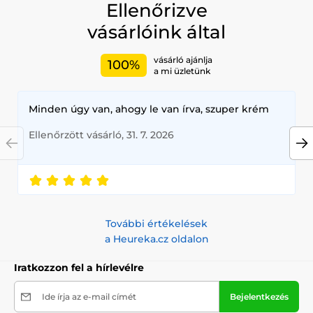
Ellenőrizve
vásárlóink által
vásárló ajánlja
100%
a mi üzletünk
Minden úgy van, ahogy le van írva, szuper krém
Ellenőrzött vásárló, 31. 7. 2026
További értékelések
a Heureka.cz oldalon
Iratkozzon fel a hírlevélre
Ide írja az e-mail címét
Bejelentkezés