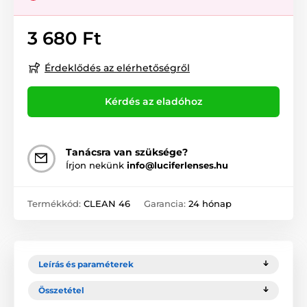
3 680 Ft
Érdeklődés az elérhetőségről
Kérdés az eladóhoz
Tanácsra van szüksége?
Írjon nekünk
info@luciferlenses.hu
Termékkód:
CLEAN 46
Garancia:
24 hónap
Leírás és paraméterek
Összetétel