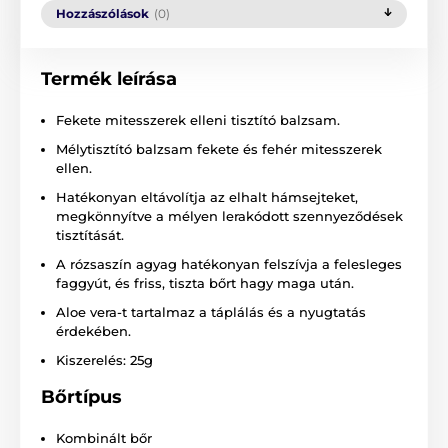
Hozzászólások
(0)
Termék leírása
Fekete mitesszerek elleni tisztító balzsam.
Mélytisztító balzsam fekete és fehér mitesszerek
ellen.
Hatékonyan eltávolítja az elhalt hámsejteket,
megkönnyítve a mélyen lerakódott szennyeződések
tisztítását.
A rózsaszín agyag hatékonyan felszívja a felesleges
faggyút, és friss, tiszta bőrt hagy maga után.
Aloe vera-t tartalmaz a táplálás és a nyugtatás
érdekében.
Kiszerelés: 25g
Bőrtípus
Kombinált bőr