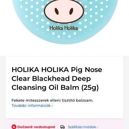
HOLIKA HOLIKA Pig Nose
Clear Blackhead Deep
Cleansing Oil Balm (25g)
Fekete mitesszerek elleni tisztító balzsam.
További információk ›
Szállítási módok ›
Dočasně nedostupné