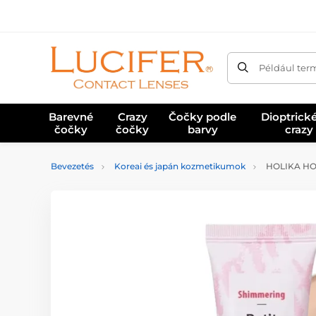
Például ter
Barevné
Crazy
Čočky podle
Dioptrick
čočky
čočky
barvy
crazy
Bevezetés
Koreai és japán kozmetikumok
HOLIKA HOL