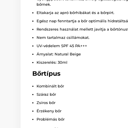
bőrnek.
Eltakarja az apró bőrhibákat és a bőrpírt.
Egész nap fenntartja a bőr optimális hidratáltsá
Rendszeres használat mellett javítja a bőrtónust
Nem tartalmaz csillámokat.
UV-védelem SPF 45 PA+++
Árnyalat: Natural Beige
Kiszerelés: 30ml
Bőrtípus
Kombinált bőr
Száraz bőr
Zsíros bőr
Érzékeny bőr
Problémás bőr