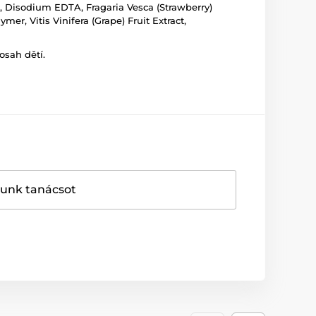
ct, Disodium EDTA, Fragaria Vesca (Strawberry)
r, Vitis Vinifera (Grape) Fruit Extract,
osah dětí.
dunk tanácsot