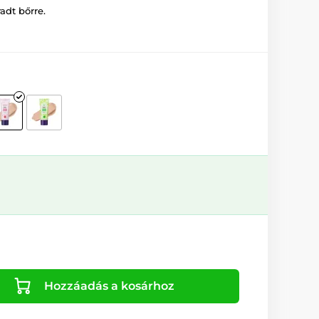
adt bőrre.
Hozzáadás a kosárhoz