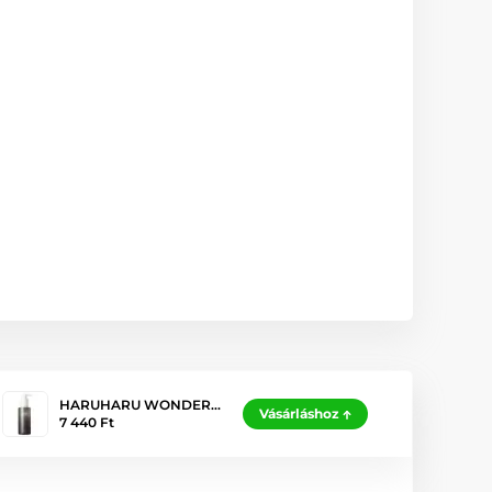
HARUHARU WONDER…
Vásárláshoz
7 440 Ft