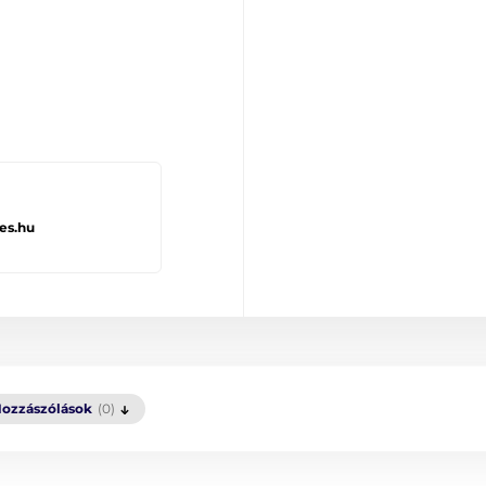
es.hu
ozzászólások
(0)