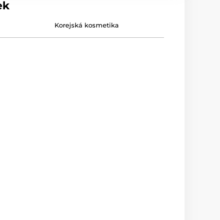
ek
Korejská kosmetika