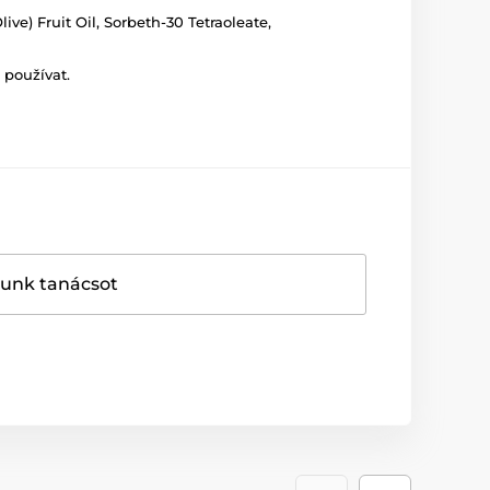
ive) Fruit Oil, Sorbeth-30 Tetraoleate,
 používat.
dunk tanácsot