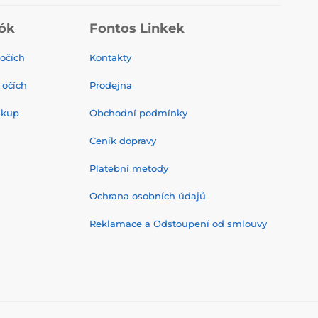
ók
Fontos Linkek
 očích
Kontakty
 očích
Prodejna
ákup
Obchodní podmínky
Ceník dopravy
Platební metody
Ochrana osobních údajů
Reklamace a Odstoupení od smlouvy