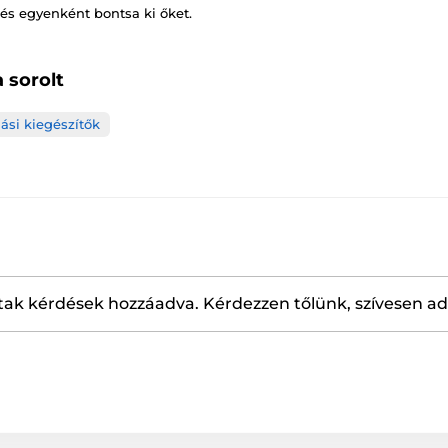
 és egyenként bontsa ki őket.
 sorolt
ási kiegészítők
ak kérdések hozzáadva. Kérdezzen tőlünk, szívesen a