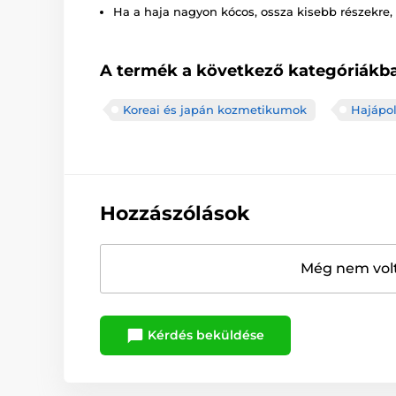
Ha a haja nagyon kócos, ossza kisebb részekre,
A termék a következő kategóriákba
Koreai és japán kozmetikumok
Hajápol
Hozzászólások
Még nem volt
Kérdés beküldése