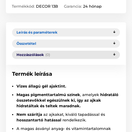
Termékkód:
DECOR 13B
Garancia:
24 hónap
Leírás és paraméterek
Összetétel
Hozzászólások
(0)
Termék leírása
Vizes állagú gél ajaktint.
Magas pigmenttartalmú színek
, amelyek
hidratáló
összetevőkkel egészülnek ki, így az ajkak
hidratáltak és teltek maradnak.
Nem szárítja
az ajkakat, kiváló tapadással és
hosszantartó hatással
rendelkezik.
A magas ásványi anyag- és vitamintartalomnak