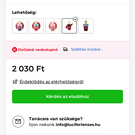
Lehetőség:
Szállítási módok ›
Dočasně nedostupné
2 030 Ft
Érdeklődés az elérhetőségről
Kérdés az eladóhoz
Tanácsra van szüksége?
Írjon nekünk
info@luciferlenses.hu