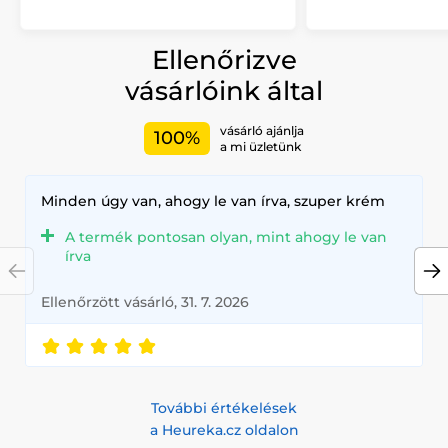
Ellenőrizve
vásárlóink által
vásárló ajánlja
100%
a mi üzletünk
Minden úgy van, ahogy le van írva, szuper krém
A termék pontosan olyan, mint ahogy le van
írva
Ellenőrzött vásárló, 31. 7. 2026
További értékelések
a Heureka.cz oldalon