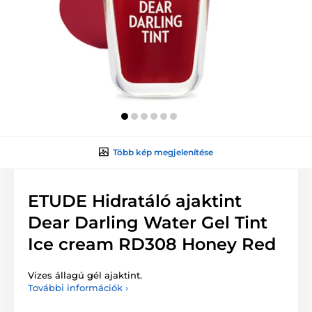
Több kép megjelenítése
ETUDE Hidratáló ajaktint
Dear Darling Water Gel Tint
Ice cream RD308 Honey Red
Vizes állagú gél ajaktint.
További információk ›