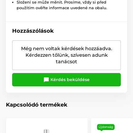
Složení se může měnit. Prosíme, vždy si před
použitím ověřte informace uvedené na obalu.
Hozzászólások
Még nem voltak kérdések hozzáadva.
Kérdezzen tőlünk, szívesen adunk
tanácsot
Kérdés beküldése
Kapcsolódó termékek
Újdonság