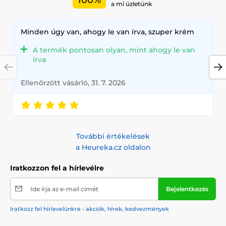
a mi üzletünk
Minden úgy van, ahogy le van írva, szuper krém
A termék pontosan olyan, mint ahogy le van
írva
Ellenőrzött vásárló, 31. 7. 2026
További értékelések
a Heureka.cz oldalon
Iratkozzon fel a hírlevélre
Ide írja az e-mail címét
Bejelentkezés
Iratkozz fel hírlevelünkre - akciók, hírek, kedvezmények