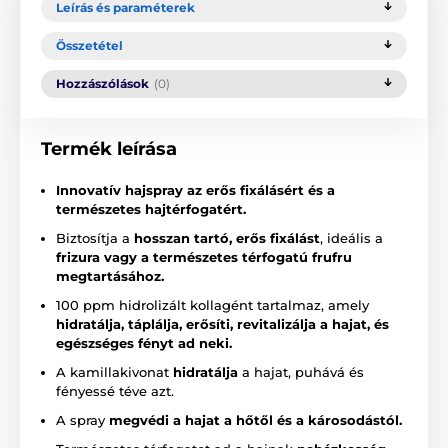
Leírás és paraméterek
Összetétel
Hozzászólások
(0)
Termék leírása
Innovatív hajspray az erős fixálásért és a
természetes hajtérfogatért.
Biztosítja a
hosszan tartó, erős fixálást
, ideális a
frizura vagy a természetes térfogatú frufru
megtartásához.
100 ppm hidrolizált kollagént tartalmaz, amely
hidratálja, táplálja, erősíti, revitalizálja a hajat, és
egészséges fényt ad neki.
A kamillakivonat
hidratálja
a hajat, puhává és
fényessé téve azt.
A spray
megvédi a hajat a hőtől és a károsodástól.