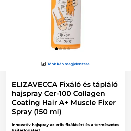
Több kép megjelenítése
ELIZAVECCA Fixáló és tápláló
hajspray Cer-100 Collagen
Coating Hair A+ Muscle Fixer
Spray (150 ml)
Innovatív hajspray az erős fixálásért és a természetes
hajtérfogatért.