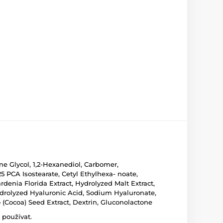
ne Glycol, 1,2-Hexanediol, Carbomer,
 PCA Isostearate, Cetyl Ethylhexa- noate,
rdenia Florida Extract, Hydrolyzed Malt Extract,
ydrolyzed Hyaluronic Acid, Sodium Hyaluronate,
o (Cocoa) Seed Extract, Dextrin, Gluconolactone
 používat.