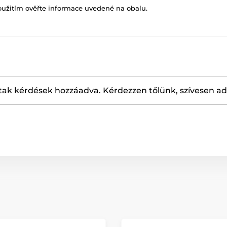
oužitím ověřte informace uvedené na obalu.
ak kérdések hozzáadva. Kérdezzen tőlünk, szívesen a