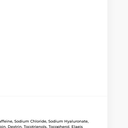
affeine, Sodium Chloride, Sodium Hyaluronate,
n, Dextrin, Tocotrienols, Tocopherol, Elaeis