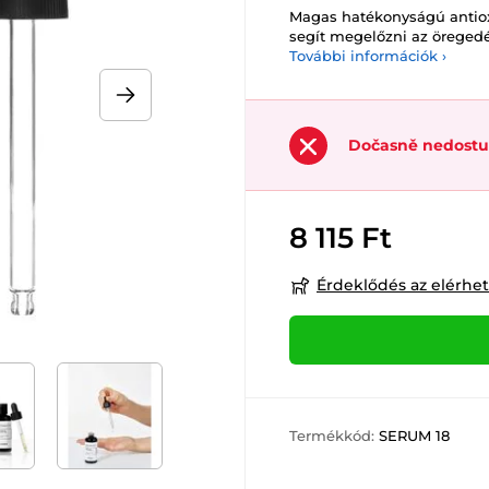
Magas hatékonyságú antiox
segít megelőzni az öregedés
További információk ›
Dočasně nedost
8 115 Ft
Érdeklődés az elérhe
Termékkód:
SERUM 18