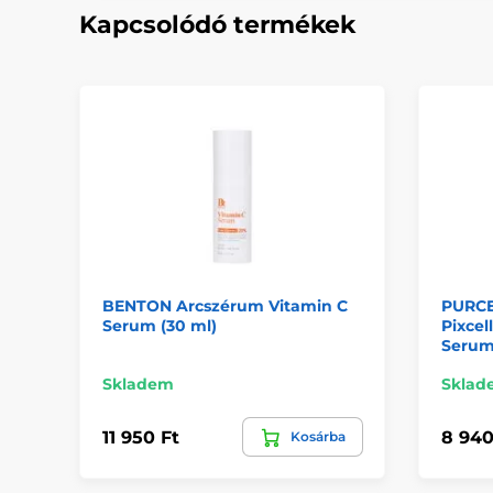
Kapcsolódó termékek
BENTON Arcszérum Vitamin C
PURCE
Serum (30 ml)
Pixcel
Serum
Skladem
Sklad
11 950 Ft
8 940
Kosárba