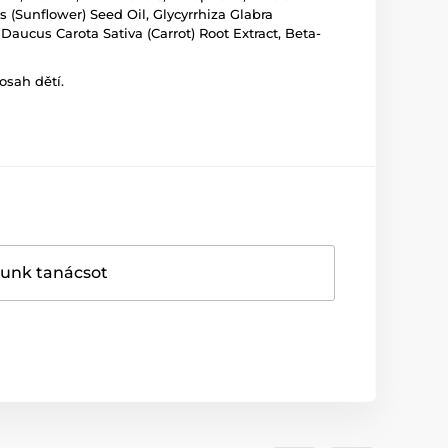
 (Sunflower) Seed Oil, Glycyrrhiza Glabra
Daucus Carota Sativa (Carrot) Root Extract, Beta-
osah dětí.
dunk tanácsot