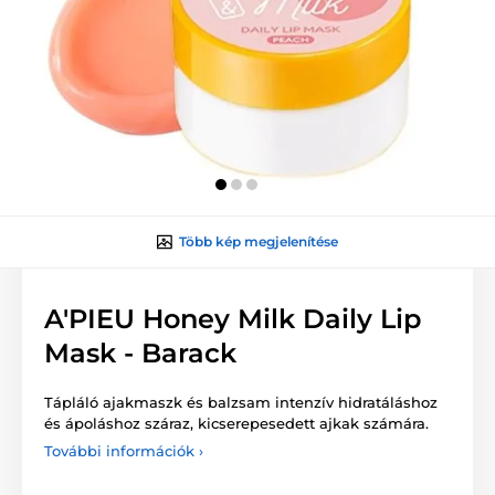
Több kép megjelenítése
A'PIEU Honey Milk Daily Lip
Mask - Barack
Tápláló ajakmaszk és balzsam intenzív hidratáláshoz
és ápoláshoz száraz, kicserepesedett ajkak számára.
További információk ›