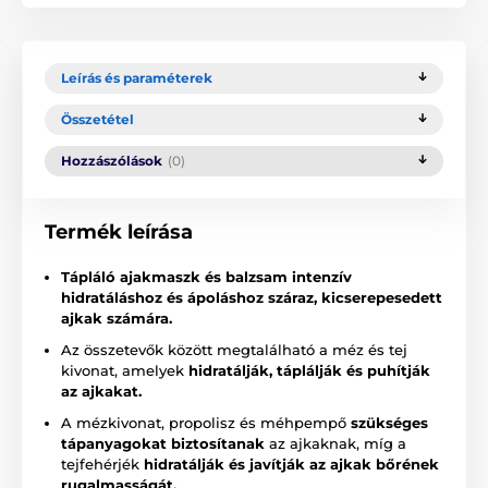
Leírás és paraméterek
Összetétel
Hozzászólások
(0)
Termék leírása
Tápláló ajakmaszk és balzsam intenzív
hidratáláshoz és ápoláshoz száraz, kicserepesedett
ajkak számára.
Az összetevők között megtalálható a méz és tej
kivonat, amelyek
hidratálják, táplálják és puhítják
az ajkakat.
A mézkivonat, propolisz és méhpempő
szükséges
tápanyagokat biztosítanak
az ajkaknak, míg a
tejfehérjék
hidratálják és javítják az ajkak bőrének
rugalmasságát.