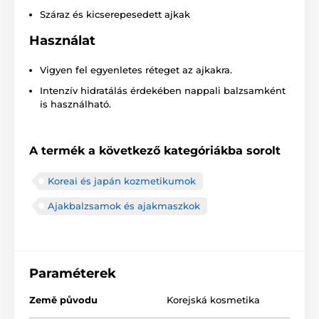
Száraz és kicserepesedett ajkak
Használat
Vigyen fel egyenletes réteget az ajkakra.
Intenzív hidratálás érdekében nappali balzsamként
is használható.
A termék a következő kategóriákba sorolt
Koreai és japán kozmetikumok
Ajakbalzsamok és ajakmaszkok
Paraméterek
Země původu
Korejská kosmetika