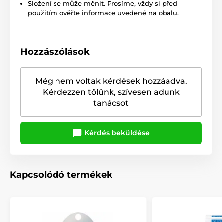
Složení se může měnit. Prosíme, vždy si před
použitím ověřte informace uvedené na obalu.
Hozzászólások
Még nem voltak kérdések hozzáadva.
Kérdezzen tőlünk, szívesen adunk
tanácsot
Kérdés beküldése
Kapcsolódó termékek