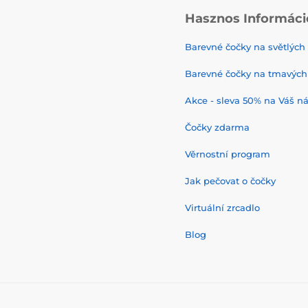
Hasznos Informáci
Barevné čočky na světlých
Barevné čočky na tmavých
Akce - sleva 50% na Váš n
Čočky zdarma
Věrnostní program
Jak pečovat o čočky
Virtuální zrcadlo
Blog