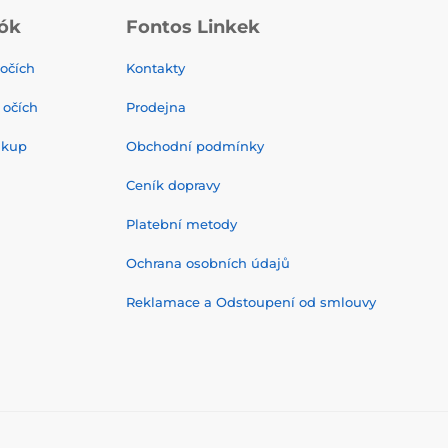
ók
Fontos Linkek
 očích
Kontakty
 očích
Prodejna
ákup
Obchodní podmínky
Ceník dopravy
Platební metody
Ochrana osobních údajů
Reklamace a Odstoupení od smlouvy