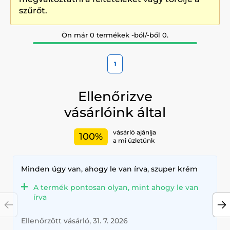
szűrőt.
Ön már 0 termékek -ból/-ből 0.
1
Ellenőrizve
vásárlóink által
vásárló ajánlja
100%
a mi üzletünk
Minden úgy van, ahogy le van írva, szuper krém
A termék pontosan olyan, mint ahogy le van
írva
Ellenőrzött vásárló, 31. 7. 2026