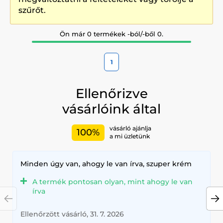
szűrőt.
Ön már 0 termékek -ból/-ből 0.
1
Ellenőrizve
vásárlóink által
vásárló ajánlja
100%
a mi üzletünk
Minden úgy van, ahogy le van írva, szuper krém
A termék pontosan olyan, mint ahogy le van
írva
Ellenőrzött vásárló, 31. 7. 2026