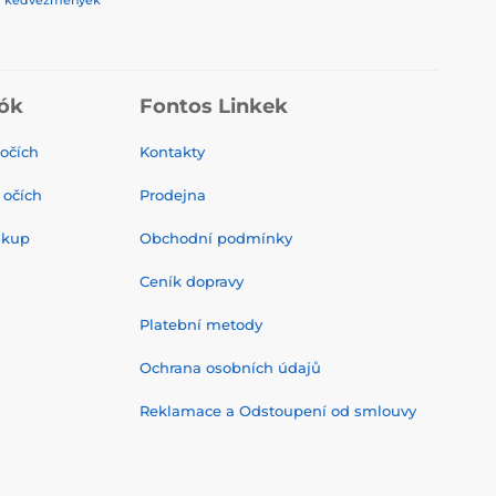
rek, kedvezmények
ók
Fontos Linkek
 očích
Kontakty
 očích
Prodejna
ákup
Obchodní podmínky
Ceník dopravy
Platební metody
Ochrana osobních údajů
Reklamace a Odstoupení od smlouvy